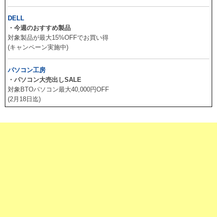
DELL
・今週のおすすめ製品
対象製品が最大15%OFFでお買い得
(キャンペーン実施中)
パソコン工房
・パソコン大売出しSALE
対象BTOパソコン最大40,000円OFF
(2月18日迄)