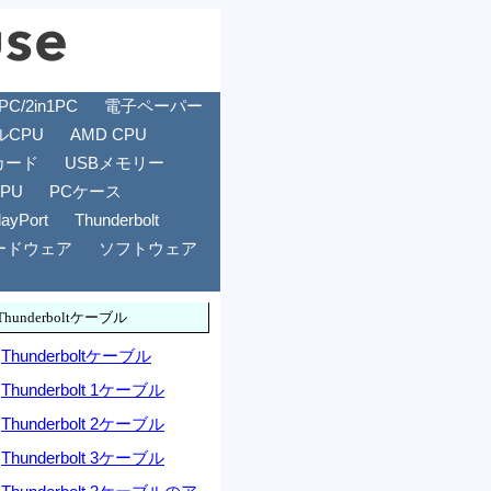
/2in1PC
電子ペーパー
ルCPU
AMD CPU
カード
USBメモリー
GPU
PCケース
layPort
Thunderbolt
ードウェア
ソフトウェア
Thunderboltケーブル
Thunderboltケーブル
Thunderbolt 1ケーブル
Thunderbolt 2ケーブル
Thunderbolt 3ケーブル