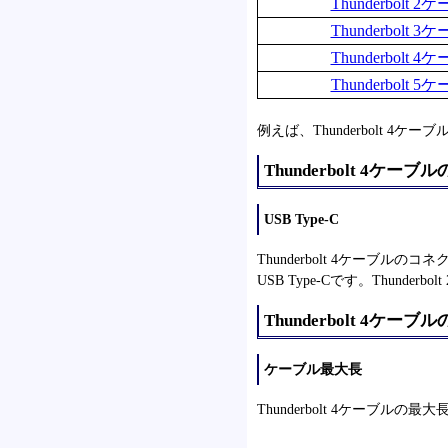
Thunderbolt 
Thunderbolt 
Thunderbolt 
Thunderbolt 
例えば、Thunderbolt 4
Thunderbolt 4ケー
USB Type-C
Thunderbolt 4ケーブルのコ
USB Type-Cです。Thunderbo
Thunderbolt 4ケーブ
ケーブル最大長
Thunderbolt 4ケーブルの最