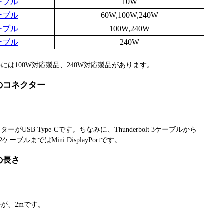
2ケーブル
10W
3ケーブル
60W,100W,240W
4ケーブル
100W,240W
5ケーブル
240W
ケーブルには100W対応製品、240W対応製品があります。
ブルのコネクター
ネクターがUSB Type-Cです。ちなみに、Thunderbolt 3ケーブルから
lt 2ケーブルまではMini DisplayPortです。
ルの長さ
大長が、2mです。