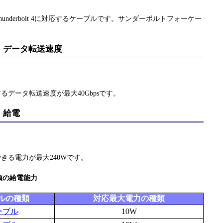
は、Thunderbolt 4に対応するケーブルです。サンダーボルトフォーケー
ーブル、データ転送速度
対応するデータ転送速度が最大40Gbpsです。
ル、給電
供給できる電力が最大240Wです。
種類の給電能力
ーブルの種類
対応最大電力の種類
1ケーブル
10W