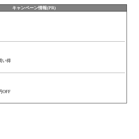
キャンペーン情報(PR)
買い得
円OFF