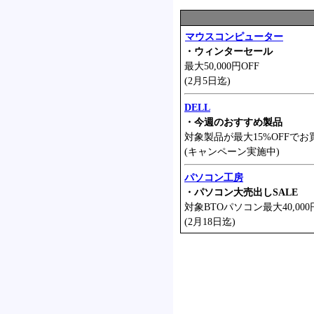
マウスコンピューター
・ウィンターセール
最大50,000円OFF
(2月5日迄)
DELL
・今週のおすすめ製品
対象製品が最大15%OFFでお
(キャンペーン実施中)
パソコン工房
・パソコン大売出しSALE
対象BTOパソコン最大40,000
(2月18日迄)