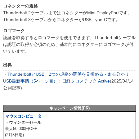
コネクターの規格
Thunderbolt 2ケーブルまではコネクターがMini DisplayPortです。
Thunderbolt 3ケーブルからコネクターがUSB Type-Cです。
ロゴマーク
認証を取得するとロゴマークを使用できます。Thunderboltケーブル
は認証の取得が必須のため、基本的にコネクターにロゴマークが付
いています。
出典
・
ThunderboltとUSB、2つの規格の関係を見極める - まる分かり
USB最新事情（5ページ目）：日経クロステック Active
(2025/04/14
公開記事)
キャンペーン情報(PR)
マウスコンピューター
・ウィンターセール
最大50,000円OFF
(2月5日迄)