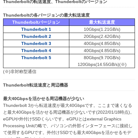
Thunderboltの転送速度、Thunderboltのバージョン
Thunderboltの各バージョンの最大転送速度
Thunderboltバージョン
最大転送速度
Thunderbolt 1
10Gbps(1.21GB/s)
Thunderbolt 2
20Gbps(2.42GB/s)
Thunderbolt 3
40Gbps(4.85GB/s)
Thunderbolt 4
40Gbps(4.85GB/s)
Thunderbolt 5
80Gbps(9.70GB/s)
120Gbps(14.55GB/s)(※)
(※)非対称型通信
Thunderbolt転送速度と周辺機器
最大40Gbpsを活かせる周辺機器が少ない
Thunderbolt 3から転送速度が最大40Gbpsです。ここまで速くなる
と最大40Gbpsを活かせる周辺機器が少ないです(2022/01/18時点)。
eGPUや外付けSSDくらいです。eGPUとはexternal Graphics
Processing Unitの略で、パソコンの外部インターフェースに接続し
て使用するGPUです。外付けSSDでも最大40Gbpsを活かせるモデ