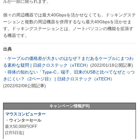
ルが一部に限られます。
個々の周辺機器では最大40Gbpsを活かせなくても、ドッキングステ
ーションと複数の周辺機器を併用するなら最大40Gbpsを活かせま
す。ドッキングステーションとは、ノートパソコンの機能を拡張す
る機器です。
出典
・
ケーブルの価格差が大きいのはなぜ？まだあるケーブルにまつわ
る素朴な疑問 | 日経クロステック（xTECH）
(2022/01/18公開記事)
・
得体の知れない「Type-C」端子、旧来のUSBと比べてなぜとっつ
きにくい？（2ページ目） | 日経クロステック（xTECH）
(2022/02/08公開記事)
キャンペーン情報(PR)
マウスコンピューター
・ウィンターセール
最大50,000円OFF
(2月5日迄)