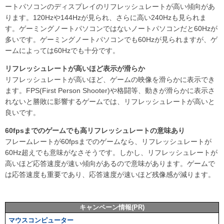
ートパソコンのディスプレイのリフレッシュレートが高い傾向があ
ります。120Hzや144Hzが見られ、さらに高い240Hzも見られま
す。ゲーミングノートパソコンではないノートパソコンだと60Hzが
多いです。ゲーミングノートパソコンでも60Hzが見られますが、ゲ
ームによっては60Hzでも十分です。
リフレッシュレートが高いほど表示が滑らか
リフレッシュレートが高いほど、ゲームの映像を滑らかに表示でき
ます。FPS(First Person Shooter)や格闘等、動きが滑らかに表示さ
れないと勝敗に影響するゲームでは、リフレッシュレートが高いと
良いです。
60fpsまでのゲームでも高リフレッシュレートの意味あり
フレームレートが60fpsまでのゲームなら、リフレッシュレートが
60Hz超えでも意味がなさそうです。しかし、リフレッシュレートが
高いほど応答速度が速い傾向があるので意味があります。ゲームで
は応答速度も重要であり、応答速度が速いほど残像感が減ります。
キャンペーン情報(PR)
マウスコンピューター