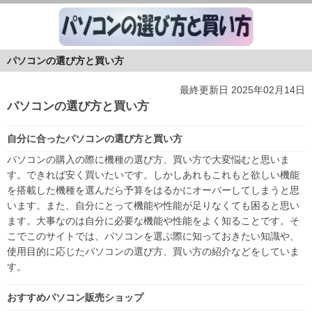
パソコンの選び方と買い方
最終更新日 2025年02月14日
パソコンの選び方と買い方
自分に合ったパソコンの選び方と買い方
パソコンの購入の際に機種の選び方、買い方で大変悩むと思いま
す。できれば安く買いたいです。しかしあれもこれもと欲しい機能
を搭載した機種を選んだら予算をはるかにオーバーしてしまうと思
います。また、自分にとって機能や性能が足りなくても困ると思い
ます。大事なのは自分に必要な機能や性能をよく知ることです。そ
こでこのサイトでは、パソコンを選ぶ際に知っておきたい知識や、
使用目的に応じたパソコンの選び方、買い方の紹介などをしていま
す。
おすすめパソコン販売ショップ