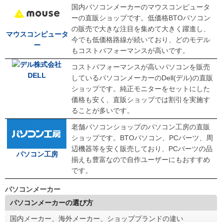
国内パソコンメーカーのマウスコンピュータ
ーの直販ショップです。低価格BTOパソコン
の販売で大きな注目を集めて大きく躍進し、
マウスコンピュータ
今でも低価格路線が続いており、どのモデル
ー
もコストパフォーマンスが高いです。
コストパフォーマンスが高いパソコンを販売
DELL
しているパソコンメーカーのDell(デル)の直販
ショップです。純正モニターをセットにした
価格も安く、直販ショップでは割引を実施す
ることが多いです。
老舗パソコンショップのパソコン工房の直販
ショップです。BTOパソコン、PCパーツ、周
辺機器等を安く販売しており、PCパーツの品
パソコン工房
揃えも豊富なので自作ユーザーにもおすすめ
です。
パソコンメーカー
パソコンメーカーの選び方
国内メーカー、海外メーカー、ショップブランドの違い