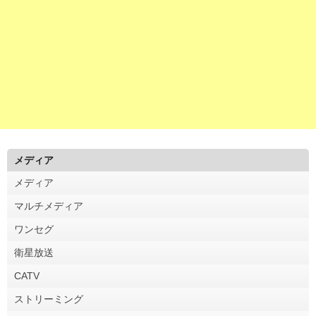
メディア
メディア
マルチメディア
ワンセグ
衛星放送
CATV
ストリーミング