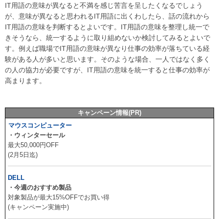
IT用語の意味が異なると不満を感じ苦言を呈したくなるでしょう
が、意味が異なると思われるIT用語に出くわしたら、話の流れから
IT用語の意味を判断するとよいです。IT用語の意味を整理し統一で
きそうなら、統一するように取り組めないか検討してみるとよいで
す。例えば職場でIT用語の意味が異なり仕事の効率が落ちている経
験がある人が多いと思います。そのような場合、一人ではなく多く
の人の協力が必要ですが、IT用語の意味を統一すると仕事の効率が
高まります。
キャンペーン情報(PR)
マウスコンピューター
・ウィンターセール
最大50,000円OFF
(2月5日迄)
DELL
・今週のおすすめ製品
対象製品が最大15%OFFでお買い得
(キャンペーン実施中)