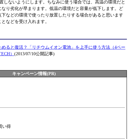
放置しないようにします。ちなみに使う場合では、高温の環境だと
になり劣化が早まります。低温の環境だと容量が低下します。ど
点下などの環境で使ったり放置したりする場合があると思います
ことなどを受け入れます。
ためると復活？「リチウムイオン電池」を上手に使う方法（4ペー
TECH）
(2013/07/10公開記事)
キャンペーン情報(PR)
買い得