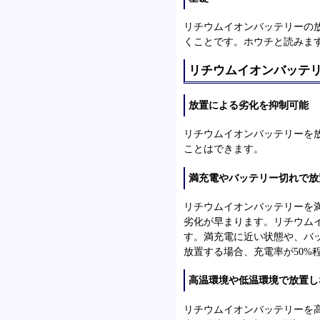
リチウムイオンバッテリーの
くことです。ホウチと読みま
リチウムイオンバッテ
放置による劣化を抑制可能
リチウムイオンバッテリーを
ことはできます。
満充電やバッテリー切れで放
リチウムイオンバッテリーを
劣化が早まります。リチウム
す。満充電に近い状態や、バ
放置する場合、充電率が50%
高温環境や低温環境で放置し
リチウムイオンバッテリーを