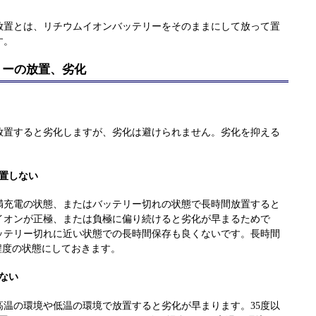
放置とは、リチウムイオンバッテリーをそのままにして放って置
す。
リーの放置、劣化
放置すると劣化しますが、劣化は避けられません。劣化を抑える
置しない
満充電の状態、またはバッテリー切れの状態で長時間放置すると
イオンが正極、または負極に偏り続けると劣化が早まるためで
ッテリー切れに近い状態での長時間保存も良くないです。長時間
程度の状態にしておきます。
ない
高温の環境や低温の環境で放置すると劣化が早まります。35度以