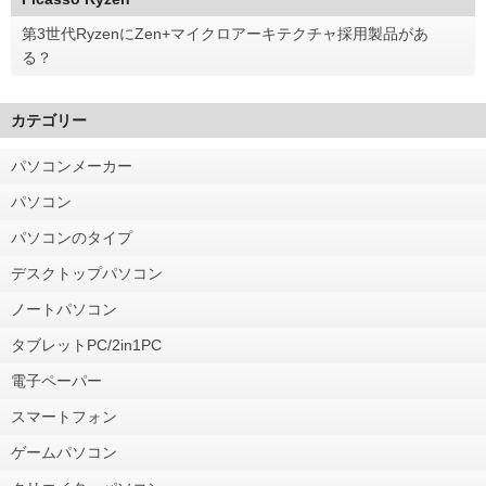
第3世代RyzenにZen+マイクロアーキテクチャ採用製品があ
る？
カテゴリー
パソコンメーカー
パソコン
パソコンのタイプ
デスクトップパソコン
ノートパソコン
タブレットPC/2in1PC
電子ペーパー
スマートフォン
ゲームパソコン