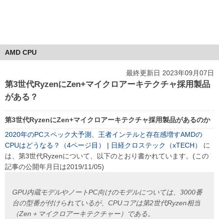
AMD CPU
最終更新日 2023年09月07日
第3世代RyzenにZen+マイクロアーキテクチャ採用製品
がある？
第3世代RyzenにZen+マイクロアーキテクチャ採用製品があるのか
2020年のPCスペック大予測、王者インテルと存在感増すAMDの
CPUはどうなる？（4ページ目） | 日経クロステック（xTECH）
に
は、第3世代Ryzenについて、以下のとおり書かれています。(この
記事の公開年月日は2019/11/05)
GPU内蔵モデルやノートPC向けのモデルについては、3000番
台の型番が付けられているが、CPUコアは第2世代Ryzen相当
（Zen＋マイクロアーキテクチャー）である。