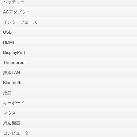
バッテリー
ACアダプター
インターフェース
USB
HDMI
DisplayPort
Thunderbolt
無線LAN
Bluetooth
液晶
キーボード
マウス
周辺機器
コンピューター