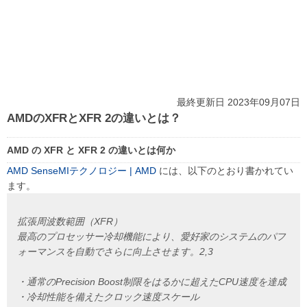
最終更新日 2023年09月07日
AMDのXFRとXFR 2の違いとは？
AMD の XFR と XFR 2 の違いとは何か
AMD SenseMIテクノロジー | AMD
には、以下のとおり書かれてい
ます。
拡張周波数範囲（XFR）
最高のプロセッサー冷却機能により、愛好家のシステムのパフ
ォーマンスを自動でさらに向上させます。2,3
・通常のPrecision Boost制限をはるかに超えたCPU速度を達成
・冷却性能を備えたクロック速度スケール