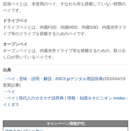
拡張ベイとは、未使用のベイ、すなわち何も搭載していない状態の
ベイです。
ドライブベイ
ドライブベイとは、内蔵FDD、内蔵HDD、内蔵SSD、内蔵光学ドラ
イブ等のドライブを搭載するためのベイです。
オープンベイ
オープンベイとは、内蔵光学ドライブ等を搭載するための、取り出
し口が空いているベイです。
出典
・
ベイ - 意味・説明・解説 : ASCII.jpデジタル用語辞典
(2010/04/19
更新記事)
・
ベイ
・
ベイ | 現代人のカタカナ語辞典 | 情報・知識＆オピニオン imidas -
イミダス
キャンペーン情報(PR)