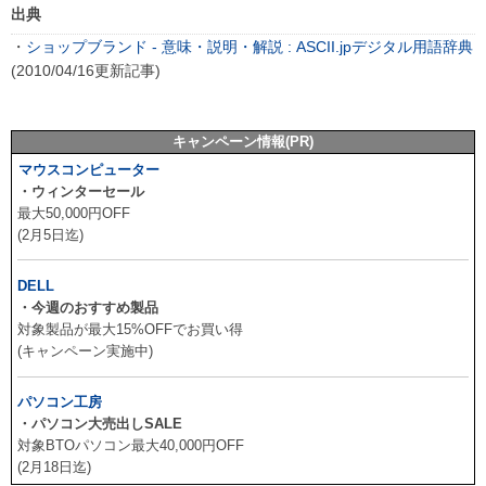
出典
・
ショップブランド - 意味・説明・解説 : ASCII.jpデジタル用語辞典
(2010/04/16更新記事)
キャンペーン情報(PR)
マウスコンピューター
・ウィンターセール
最大50,000円OFF
(2月5日迄)
DELL
・今週のおすすめ製品
対象製品が最大15%OFFでお買い得
(キャンペーン実施中)
パソコン工房
・パソコン大売出しSALE
対象BTOパソコン最大40,000円OFF
(2月18日迄)