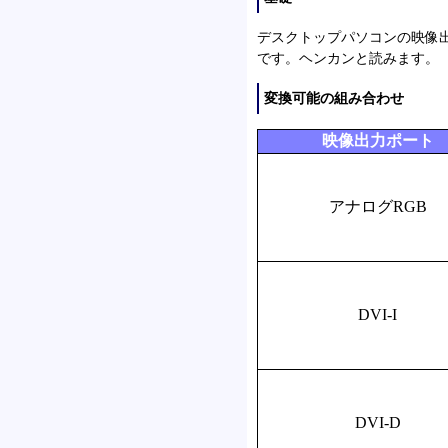
デスクトップパソコンの映像
です。ヘンカンと読みます。
変換可能の組み合わせ
映像出力ポート
アナログRGB
DVI-I
DVI-D