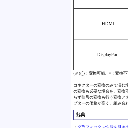
HDMI
DisplayPort
(※)◯：変換可能、×：変換不
コネクターの変換のみで済む
の変換も必要な場合を、変換
らず信号の変換も行う変換ア
プターの価格が高く、組み合
出典
・
グラフィックス性能を引き出