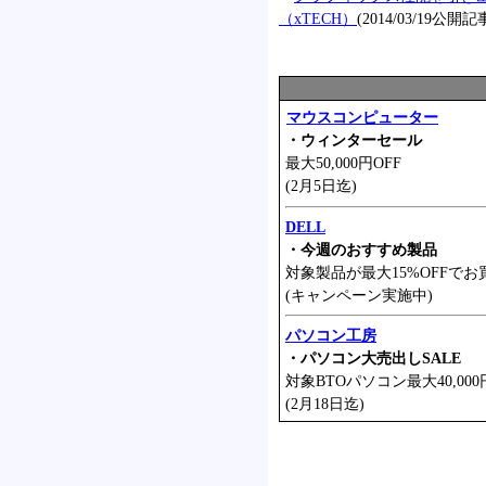
（xTECH）
(2014/03/19公開記
マウスコンピューター
・ウィンターセール
最大50,000円OFF
(2月5日迄)
DELL
・今週のおすすめ製品
対象製品が最大15%OFFでお
(キャンペーン実施中)
パソコン工房
・パソコン大売出しSALE
対象BTOパソコン最大40,000
(2月18日迄)