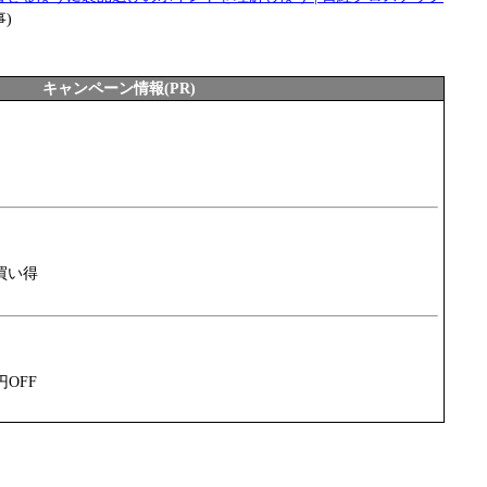
事)
キャンペーン情報(PR)
買い得
円OFF