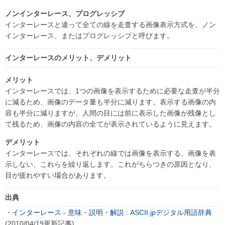
ノンインターレース、プログレッシブ
インターレースと違って全ての線を走査する画像表示方式を、ノン
インターレース、またはプログレッシブと呼びます。
インターレースのメリット、デメリット
メリット
インターレースでは、1つの画像を表示するために必要な走査が半分
に減るため、画像のデータ量も半分に減ります。表示する画像の内
容も半分に減りますが、人間の目には前に表示した画像が残像とし
て残るため、画像の内容の全てが表示されているように見えます。
デメリット
インターレースでは、それぞれの線では画像を表示する、画像を表
示しない、これらを繰り返します。これがちらつきの原因となり、
目が疲れやすい場合があります。
出典
・
インターレース - 意味・説明・解説 : ASCII.jpデジタル用語辞典
(2010/04/19更新記事)