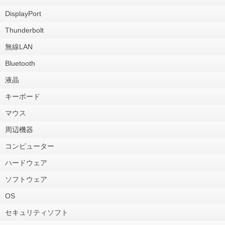
DisplayPort
Thunderbolt
無線LAN
Bluetooth
液晶
キーボード
マウス
周辺機器
コンピューター
ハードウェア
ソフトウェア
OS
セキュリティソフト