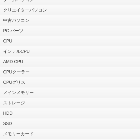
クリエイターパソコン
中古パソコン
PC パーツ
CPU
インテルCPU
AMD CPU
CPUクーラー
CPUグリス
メインメモリー
ストレージ
HDD
SSD
メモリーカード