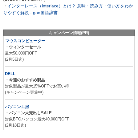
・
インターレース（interlace）とは？ 意味・読み方・使い方をわか
りやすく解説 - goo国語辞書
キャンペーン情報(PR)
マウスコンピューター
・ウィンターセール
最大50,000円OFF
(2月5日迄)
DELL
・今週のおすすめ製品
対象製品が最大15%OFFでお買い得
(キャンペーン実施中)
パソコン工房
・パソコン大売出しSALE
対象BTOパソコン最大40,000円OFF
(2月18日迄)