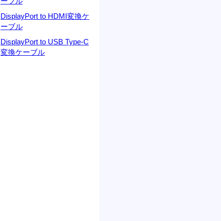
ーブル
DisplayPort to HDMI変換ケ
ーブル
DisplayPort to USB Type-C
変換ケーブル