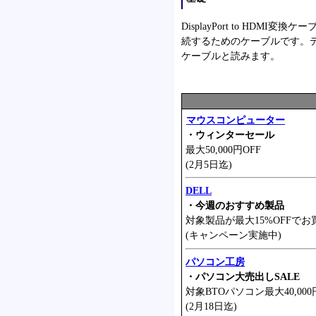
DisplayPort to HDMI
続するためのケーブルです。
ケーブルと読みます。
マウスコンピューター
・ウィンターセール
最大50,000円OFF
(2月5日迄)
DELL
・今週のおすすめ製品
対象製品が最大15%OFFでお
(キャンペーン実施中)
パソコン工房
・パソコン大売出しSALE
対象BTOパソコン最大40,000
(2月18日迄)