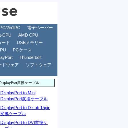
/2in1PC
電子ペーパー
ルCPU
AMD CPU
カード
USBメモリー
GPU
PCケース
layPort
Thunderbolt
ードウェア
ソフトウェア
DisplayPort変換ケーブル
DisplayPort to Mini
DisplayPort変換ケーブル
DisplayPort to D-sub 15pin
変換ケーブル
DisplayPort to DVI変換ケ