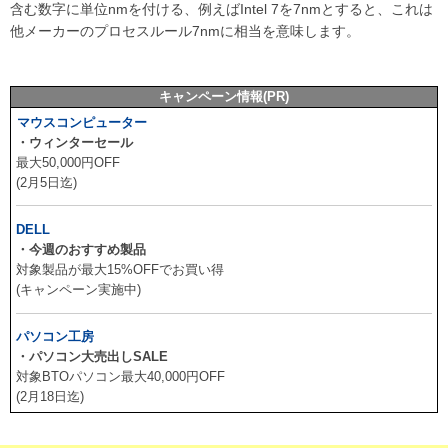
含む数字に単位nmを付ける、例えばIntel 7を7nmとすると、これは
他メーカーのプロセスルール7nmに相当を意味します。
キャンペーン情報(PR)
マウスコンピューター
・ウィンターセール
最大50,000円OFF
(2月5日迄)
DELL
・今週のおすすめ製品
対象製品が最大15%OFFでお買い得
(キャンペーン実施中)
パソコン工房
・パソコン大売出しSALE
対象BTOパソコン最大40,000円OFF
(2月18日迄)