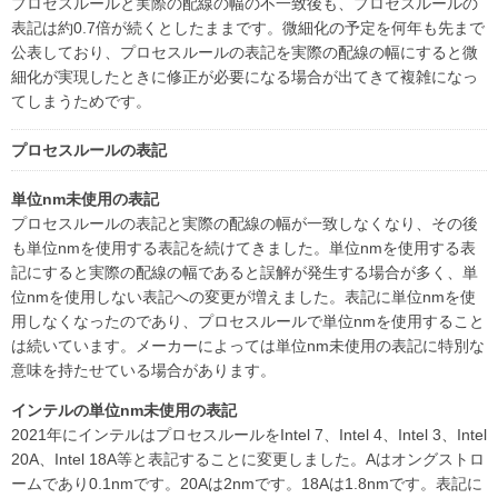
プロセスルールと実際の配線の幅の不一致後も、プロセスルールの
表記は約0.7倍が続くとしたままです。微細化の予定を何年も先まで
公表しており、プロセスルールの表記を実際の配線の幅にすると微
細化が実現したときに修正が必要になる場合が出てきて複雑になっ
てしまうためです。
プロセスルールの表記
単位nm未使用の表記
プロセスルールの表記と実際の配線の幅が一致しなくなり、その後
も単位nmを使用する表記を続けてきました。単位nmを使用する表
記にすると実際の配線の幅であると誤解が発生する場合が多く、単
位nmを使用しない表記への変更が増えました。表記に単位nmを使
用しなくなったのであり、プロセスルールで単位nmを使用すること
は続いています。メーカーによっては単位nm未使用の表記に特別な
意味を持たせている場合があります。
インテルの単位nm未使用の表記
2021年にインテルはプロセスルールをIntel 7、Intel 4、Intel 3、Intel
20A、Intel 18A等と表記することに変更しました。Aはオングストロ
ームであり0.1nmです。20Aは2nmです。18Aは1.8nmです。表記に