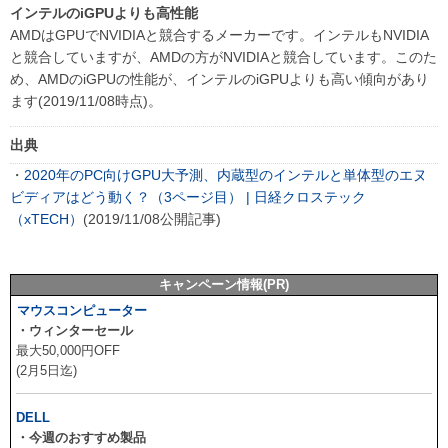
インテルのiGPUよりも高性能
AMDはGPUでNVIDIAと競合するメーカーです。インテルもNVIDIA
と競合していますが、AMDの方がNVIDIAと競合しています。このた
め、AMDのiGPUの性能が、インテルのiGPUよりも高い傾向があり
ます(2019/11/08時点)。
出典
・
2020年のPC向けGPU大予測、内蔵型のインテルと単体型のエヌ
ビディアはどう動く？（3ページ目） | 日経クロステック
（xTECH）
(2019/11/08公開記事)
キャンペーン情報(PR)
マウスコンピューター
・ウィンターセール
最大50,000円OFF
(2月5日迄)
DELL
・今週のおすすめ製品