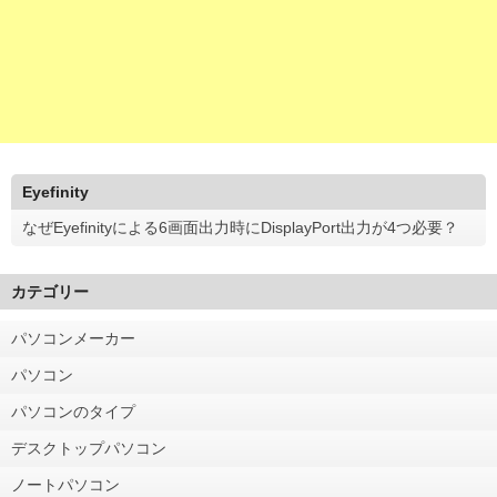
Eyefinity
なぜEyefinityによる6画面出力時にDisplayPort出力が4つ必要？
カテゴリー
パソコンメーカー
パソコン
パソコンのタイプ
デスクトップパソコン
ノートパソコン