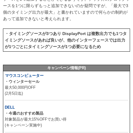
ースを1つに限らずもっと追加できないのか疑問ですが、「最大で3
個のタイミング出力が最大」と書かれていますので何らかの制約が
あって追加できないと考えられます。
・タイミングソースが3つあり DisplayPort は複数出力でも1つタ
イミングソースがあれば良いが、他のインターフェースでは出力
が1つごとにタイミングソースが1つ必要になるため
キャンペーン情報(PR)
マウスコンピューター
・ウィンターセール
最大50,000円OFF
(2月5日迄)
DELL
・今週のおすすめ製品
対象製品が最大15%OFFでお買い得
(キャンペーン実施中)