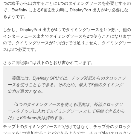
つの端子から出力するごとに1つのタイミングソースを必要とするの
で、Eyefinity による6画面出力時に DisplayPort 出力が4つ必要にな
るようです。
しかし、DisplayPort 出力が4つでタイミングソースを1つ使い、他の
インターフェース出力でタイミングソースを2つ使うことになります
ので、タイミングソースが2つだけでは足りません。タイミングソー
スは3つ必要です。
さらに同記事には以下のとおり書かれています。
実際には、Eyefinity GPUでは、チップ外部からのクロックソ
ースを使うこともできる。そのため、最大で3個のタイミング
出力が最大となる。
「3つのタイミングソースを使える理由は、外部クロックソ
ースをチップに入れてタイミングソースとして供給できるから
だ」とKillebrew氏は説明する。
チップ上のタイミングソース2つだけではなく、チップ外のクロック
ソースを1つ追加することができるようです。チップ外のクロックソ