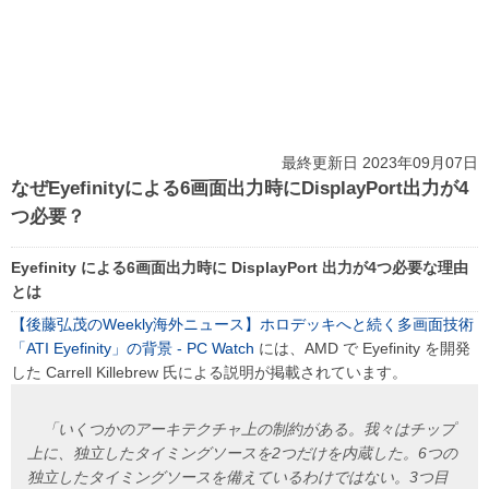
最終更新日 2023年09月07日
なぜEyefinityによる6画面出力時にDisplayPort出力が4
つ必要？
Eyefinity による6画面出力時に DisplayPort 出力が4つ必要な理由
とは
【後藤弘茂のWeekly海外ニュース】ホロデッキへと続く多画面技術
「ATI Eyefinity」の背景 - PC Watch
には、AMD で Eyefinity を開発
した Carrell Killebrew 氏による説明が掲載されています。
「いくつかのアーキテクチャ上の制約がある。我々はチップ
上に、独立したタイミングソースを2つだけを内蔵した。6つの
独立したタイミングソースを備えているわけではない。3つ目