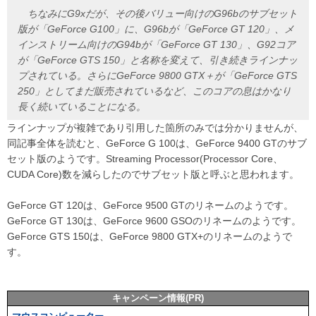
ちなみにG9xだが、その後バリュー向けのG96bのサブセット
版が「GeForce G100」に、G96bが「GeForce GT 120」、メ
インストリーム向けのG94bが「GeForce GT 130」、G92コア
が「GeForce GTS 150」と名称を変えて、引き続きラインナッ
プされている。さらにGeForce 9800 GTX＋が「GeForce GTS
250」としてまだ販売されているなど、このコアの息はかなり
長く続いていることになる。
ラインナップが複雑であり引用した箇所のみでは分かりませんが、
同記事全体を読むと、GeForce G 100は、GeForce 9400 GTのサブ
セット版のようです。Streaming Processor(Processor Core、
CUDA Core)数を減らしたのでサブセット版と呼ぶと思われます。
GeForce GT 120は、GeForce 9500 GTのリネームのようです。
GeForce GT 130は、GeForce 9600 GSOのリネームのようです。
GeForce GTS 150は、GeForce 9800 GTX+のリネームのようで
す。
キャンペーン情報(PR)