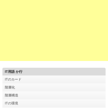
IT用語 か行
ITのカード
階層化
階層構造
ITの環境