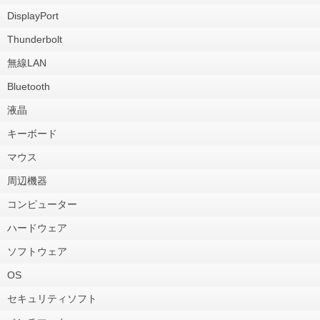
DisplayPort
Thunderbolt
無線LAN
Bluetooth
液晶
キーボード
マウス
周辺機器
コンピューター
ハードウェア
ソフトウェア
OS
セキュリティソフト