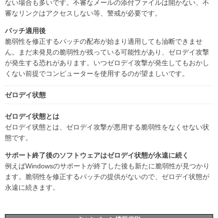
ない場合も多いです。不審なメールの添付ファイルは開かない、不
審なリンクはアクセスしない等、警戒が必要です。
パッチ適用後
脆弱性を修正するパッチの配布が始まり適用しても油断できませ
ん。まだ未発見の脆弱性が残っている可能性があり、ゼロデイ攻撃
が発生する恐れがあります。いつゼロデイ攻撃が発生してもおかし
くない前提でコンピューターを使用するのが望ましいです。
ゼロデイ状態
ゼロデイ状態とは
ゼロデイ状態とは、ゼロデイ攻撃が悪用する脆弱性をなくせない状
態です。
サポート終了後のソフトウェアはゼロデイ状態が永遠に続く
例えばWindowsのサポートが終了した後も新たに脆弱性が見つかり
ます。脆弱性を修正するパッチの提供がないので、ゼロデイ状態が
永遠に続きます。