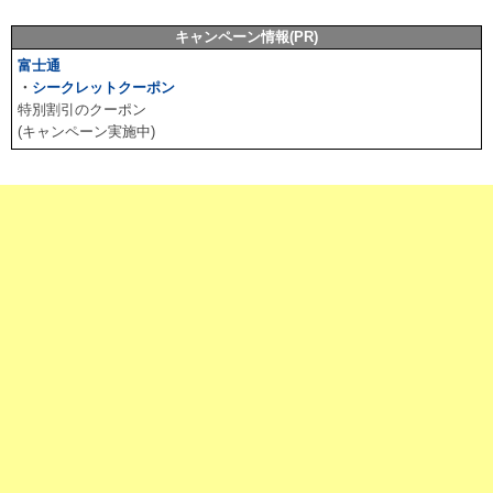
キャンペーン情報(PR)
富士通
・
シークレットクーポン
特別割引のクーポン
(キャンペーン実施中)