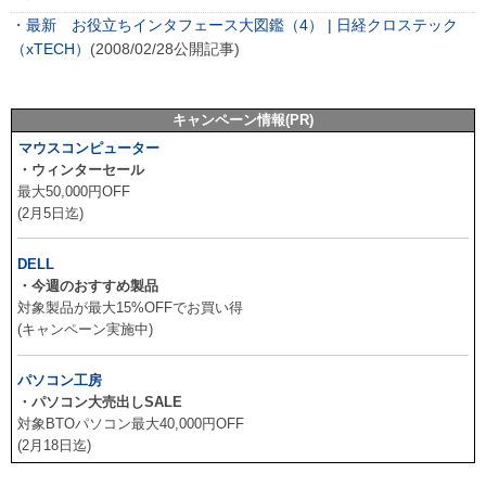
・
最新 お役立ちインタフェース大図鑑（4） | 日経クロステック
（xTECH）
(2008/02/28公開記事)
キャンペーン情報(PR)
マウスコンピューター
・ウィンターセール
最大50,000円OFF
(2月5日迄)
DELL
・今週のおすすめ製品
対象製品が最大15%OFFでお買い得
(キャンペーン実施中)
パソコン工房
・パソコン大売出しSALE
対象BTOパソコン最大40,000円OFF
(2月18日迄)