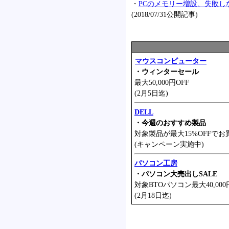
・
PCのメモリー増設、失敗しな
(2018/07/31公開記事)
マウスコンピューター
・ウィンターセール
最大50,000円OFF
(2月5日迄)
DELL
・今週のおすすめ製品
対象製品が最大15%OFFでお
(キャンペーン実施中)
パソコン工房
・パソコン大売出しSALE
対象BTOパソコン最大40,000
(2月18日迄)