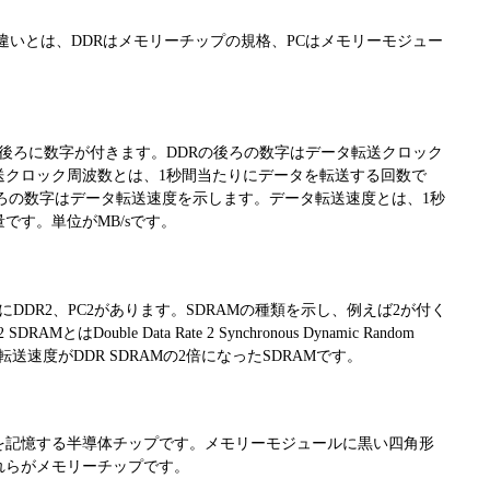
の違いとは、DDRはメモリーチップの規格、PCはメモリーモジュー
のように後ろに数字が付きます。DDRの後ろの数字はデータ転送クロック
送クロック周波数とは、1秒間当たりにデータを転送する回数で
後ろの数字はデータ転送速度を示します。データ転送速度とは、1秒
です。単位がMB/sです。
等のようにDDR2、PC2があります。SDRAMの種類を示し、例えば2が付く
MとはDouble Data Rate 2 Synchronous Dynamic Random
データ転送速度がDDR SDRAMの2倍になったSDRAMです。
を記憶する半導体チップです。メモリーモジュールに黒い四角形
れらがメモリーチップです。