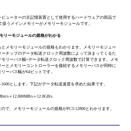
ンピューターの主記憶装置として使用するハードウェアの部品で
して扱うメインメモリーがメモリーモジュールです。
モリーモジュールの規格がわかる
るとメモリーモジュールの規格もわかります。メモリーモジュー
リーチップのデータ転送クロック周波数によって決まってくるた
メモリーバス幅×データ転送クロック周波数で計算できます。メモ
リーとメモリーコントローラーを接続するメモリーバスが同時に
リーバス幅が64ビットです。
-1600とします。下記がデータ転送速度を求めた結果です。
it/s＝12,800MB/s＝12.8GB/s
/sなので、メモリーモジュールの規格がPC3-12800とわかります。