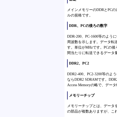
メインメモリーのDDRとPC
ルの規格です。
DDR、PCの後ろの数字
DDR-200、PC-1600等
周波数を示します。データ転
す。単位がMHzです。PCの
間当たりに転送できるデータ量
DDR2、PC2
DDR2-400、PC2-3200
ならDDR2 SDRAMです。DDR2 SDRA
Access Memoryの略で、
メモリーチップ
メモリーチップとは、データ
の部品が複数ありますが、こ