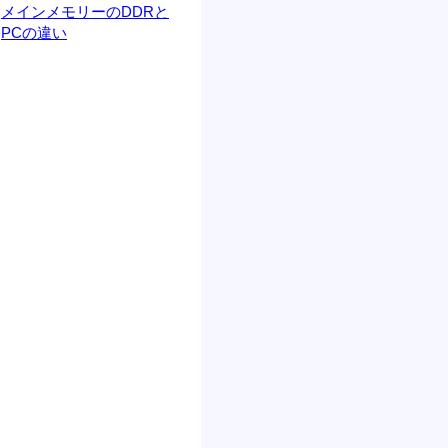
メインメモリーのDDRと
PCの違い