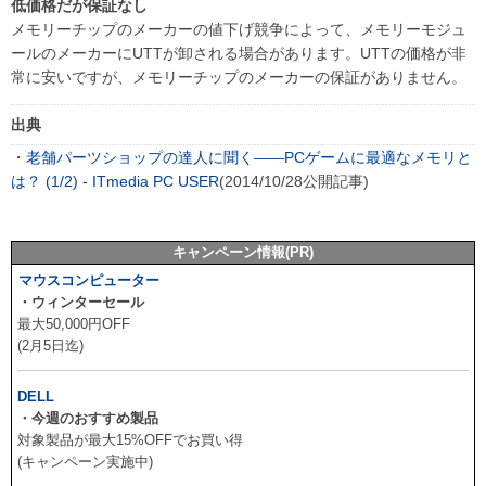
低価格だが保証なし
メモリーチップのメーカーの値下げ競争によって、メモリーモジュ
ールのメーカーにUTTが卸される場合があります。UTTの価格が非
常に安いですが、メモリーチップのメーカーの保証がありません。
出典
・
老舗パーツショップの達人に聞く――PCゲームに最適なメモリと
は？ (1/2) - ITmedia PC USER
(2014/10/28公開記事)
キャンペーン情報(PR)
マウスコンピューター
・ウィンターセール
最大50,000円OFF
(2月5日迄)
DELL
・今週のおすすめ製品
対象製品が最大15%OFFでお買い得
(キャンペーン実施中)