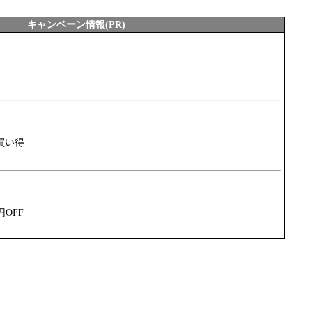
キャンペーン情報(PR)
買い得
円OFF