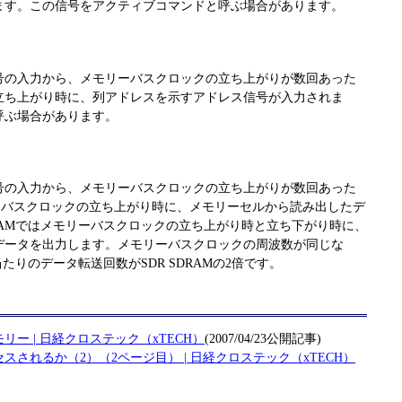
ます。この信号をアクティブコマンドと呼ぶ場合があります。
号の入力から、メモリーバスクロックの立ち上がりが数回あった
立ち上がり時に、列アドレスを示すアドレス信号が入力されま
呼ぶ場合があります。
号の入力から、メモリーバスクロックの立ち上がりが数回あった
モリーバスクロックの立ち上がり時に、メモリーセルから読み出したデ
DRAMではメモリーバスクロックの立ち上がり時と立ち下がり時に、
データを出力します。メモリーバスクロックの周波数が同じな
当たりのデータ転送回数がSDR SDRAMの2倍です。
リー | 日経クロステック（xTECH）
(2007/04/23公開記事)
されるか（2）（2ページ目） | 日経クロステック（xTECH）