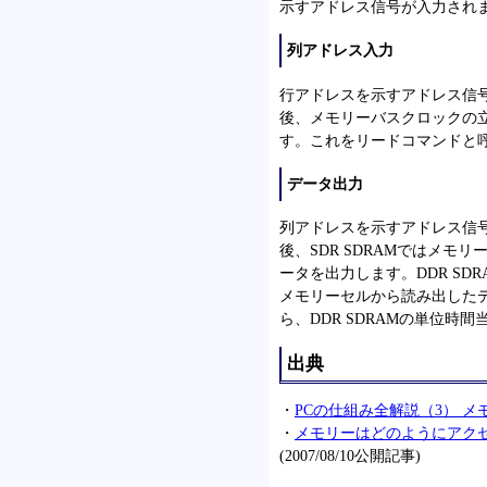
示すアドレス信号が入力され
列アドレス入力
行アドレスを示すアドレス信
後、メモリーバスクロックの
す。これをリードコマンドと
データ出力
列アドレスを示すアドレス信
後、SDR SDRAMではメ
ータを出力します。DDR S
メモリーセルから読み出した
ら、DDR SDRAMの単位時間
出典
・
PCの仕組み全解説（3） メモ
・
メモリーはどのようにアクセス
(2007/08/10公開記事)