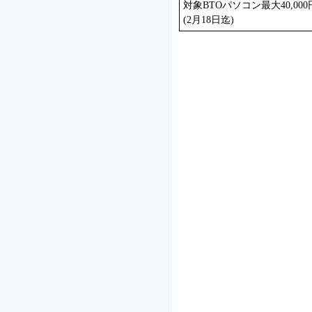
対象BTOパソコン最大40,000
(2月18日迄)