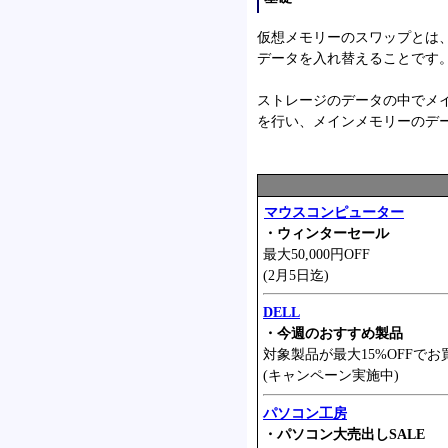
仮想メモリーのスワップとは
データを入れ替えることです
ストレージのデータの中でメ
を行い、メインメモリーのデ
マウスコンピューター
・ウィンターセール
最大50,000円OFF
(2月5日迄)
DELL
・今週のおすすめ製品
対象製品が最大15%OFFでお
(キャンペーン実施中)
パソコン工房
・パソコン大売出しSALE