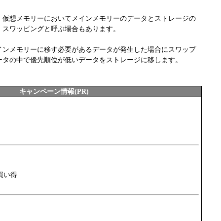
、仮想メモリーにおいてメインメモリーのデータとストレージの
。スワッピングと呼ぶ場合もあります。
インメモリーに移す必要があるデータが発生した場合にスワップ
ータの中で優先順位が低いデータをストレージに移します。
キャンペーン情報(PR)
買い得