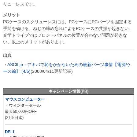
リューレスです。
メリット
PCケースのスクリューレスには、PCケースにPCパーツを固定する
手間を省ける、ねじの締め忘れによるPCケースの共振が起きない、
光学ドライブではフロントパネルの位置が合わない問題が起きな
い、以上のメリットがあります。
出典
・
ASCII.jp：アキバで恥をかかないための最新パーツ事情【電源/ケ
ース編】 (4/5)
(2008/04/11更新記事)
キャンペーン情報(PR)
マウスコンピューター
・ウィンターセール
最大50,000円OFF
(2月5日迄)
DELL