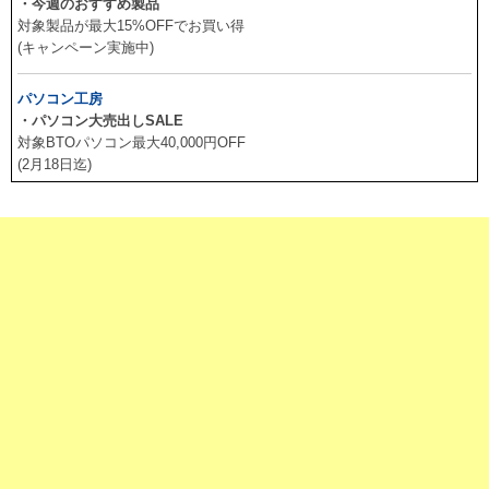
・今週のおすすめ製品
対象製品が最大15%OFFでお買い得
(キャンペーン実施中)
パソコン工房
・パソコン大売出しSALE
対象BTOパソコン最大40,000円OFF
(2月18日迄)