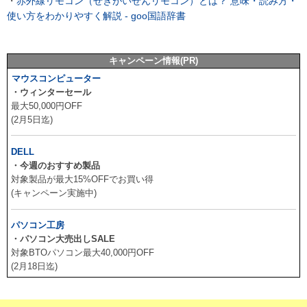
・
赤外線リモコン（せきがいせんリモコン）とは？ 意味・読み方・
使い方をわかりやすく解説 - goo国語辞書
キャンペーン情報(PR)
マウスコンピューター
・ウィンターセール
最大50,000円OFF
(2月5日迄)
DELL
・今週のおすすめ製品
対象製品が最大15%OFFでお買い得
(キャンペーン実施中)
パソコン工房
・パソコン大売出しSALE
対象BTOパソコン最大40,000円OFF
(2月18日迄)