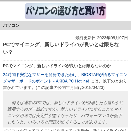
パソコン
最終更新日 2023年09月07日
PCでマイニング、新しいドライバが良いとは限らな
い？
PCでマイニング、新しいドライバが良いとは限らないのか
24時間ド安定なマザーを開発できたわけ、BIOSTARが語るマイニン
グマザーボードのポイント - AKIBA PC Hotline!
には、以下のとおり
書かれています。(この記事の公開年月日は2018/04/23)
例えば通常のPCでは、新しいドライバが登場したら速やかに
適用するのが一般的ですが、新しいドライバにすることでマイ
ニング用途では安定性が悪くなったり、パフォーマンスが低下
したりと、いろいろと問題が出てくることがあります。
パソコンを使ってマイニングを行っている場合、新しいドライバが