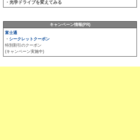
・光学ドライブを変えてみる
キャンペーン情報(PR)
富士通
・
シークレットクーポン
特別割引のクーポン
(キャンペーン実施中)