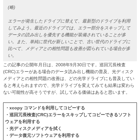
(略)
エラーが発生したドライブに替えて、最新型のドライブを利用
してみよう。最近のドライブでは、エラー部分をスキップして
データの読み出しを優先する機能が装備されていることが多
い。また、単純に世代が新しいことで、古い世代のドライブに
比べて、メディアとの相性問題も改善が図られている場合が多
い。
この記事の公開年月日は、2008年9月30日です。巡回冗長検査
(CRC)エラーがある場合のデータ読み出し機能の普及、光ディスク
メディアとの相性問題の改善は、どの光学ドライブにも普及してい
ると考えられますので、光学ドライブを変えてみても結果は変わら
ない可能性が高そうですが、試してみる価値はあると思います。
・xcopy コマンドを利用してコピーする
・巡回冗長検査(CRC)エラーをスキップしてコピーできるソフト
ウェアを利用する
・光ディスクメディアを拭く
・データ復元ソフトウェアを利用する