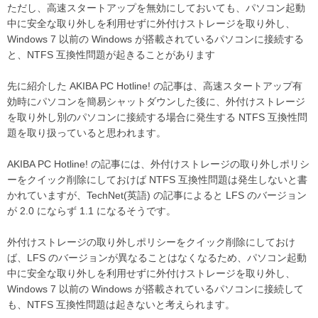
ただし、高速スタートアップを無効にしておいても、パソコン起動
中に安全な取り外しを利用せずに外付けストレージを取り外し、
Windows 7 以前の Windows が搭載されているパソコンに接続する
と、NTFS 互換性問題が起きることがあります
先に紹介した AKIBA PC Hotline! の記事は、高速スタートアップ有
効時にパソコンを簡易シャットダウンした後に、外付けストレージ
を取り外し別のパソコンに接続する場合に発生する NTFS 互換性問
題を取り扱っていると思われます。
AKIBA PC Hotline! の記事には、外付けストレージの取り外しポリシ
ーをクイック削除にしておけば NTFS 互換性問題は発生しないと書
かれていますが、TechNet(英語) の記事によると LFS のバージョン
が 2.0 にならず 1.1 になるそうです。
外付けストレージの取り外しポリシーをクイック削除にしておけ
ば、LFS のバージョンが異なることはなくなるため、パソコン起動
中に安全な取り外しを利用せずに外付けストレージを取り外し、
Windows 7 以前の Windows が搭載されているパソコンに接続して
も、NTFS 互換性問題は起きないと考えられます。