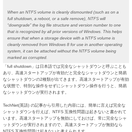
When an NTFS volume is cleanly dismounted (such as on a
full shutdown, a reboot, or a safe remove), NTFS will
“downgrade” the log file structure and version number to one
that is recognized by all prior versions of Windows. This helps
ensure that when a storage device with a NTFS volume is
cleanly removed from Windows 8 for use in another operating
system, it can be attached without the NTFS volume being
marked as corrupted.
「full shutdown」は日本語では完全なシャットダウンと呼ぶことも
あり、高速スタートアップが有効だと完全なシャットダウンと簡易
なシャットダウンの2種類が出てきます。高速スタートアップが有効
な状態で、特別な操作をせずにシャットダウン操作を行うと、簡易
なシャットダウンが実行されます。
TechNet(英語) の記事から引用した内容には、簡単に言えば完全な
シャットダウンを行えば、NTFS 互換性問題は起きないと書かれて
います。高速スタートアップを無効にしておけば、常に完全なシャ
ットダウンが実行されますので、高速スタートアップが無効なら
NTFS 互換性問題は起きないと考えられます。