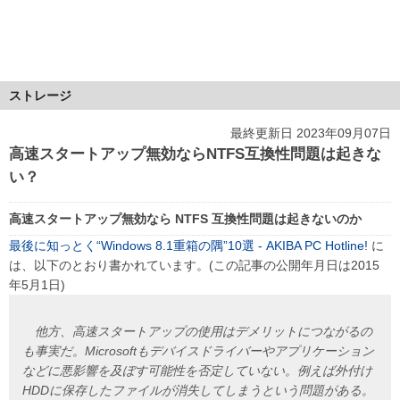
ストレージ
最終更新日 2023年09月07日
高速スタートアップ無効ならNTFS互換性問題は起きな
い？
高速スタートアップ無効なら NTFS 互換性問題は起きないのか
最後に知っとく“Windows 8.1重箱の隅”10選 - AKIBA PC Hotline!
に
は、以下のとおり書かれています。(この記事の公開年月日は2015
年5月1日)
他方、高速スタートアップの使用はデメリットにつながるの
も事実だ。Microsoftもデバイスドライバーやアプリケーション
などに悪影響を及ぼす可能性を否定していない。例えば外付け
HDDに保存したファイルが消失してしまうという問題がある。