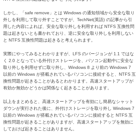
しかし、「safe remove」とは Windows の通知領域から安全な取り
外しを利用して取り外すことですが、TechNet(英語) の記事から引
用した内容によれば、安全な取り外しを利用すれば NTFS 互換性問
題は起きないとも書かれており、逆に安全な取り外しを利用しない
と NTFS 互換性問題は起きると考えられます。
実際にやってみるとわかりますが、LFS のバージョンが 1.1 ではな
く 2.0 となっている外付けストレージを、パソコン起動中に安全な
取り外しを利用せずに取り外し、Windows 8 より前の Windows 7
以前の Windows が搭載されているパソコンに接続すると、NTFS 互
換性問題が起きることがあるとわかります。高速スタートアップが
有効か無効かどうかは関係なく起きることがあります。
以上をまとめると、高速スタートアップを有効にし簡易なシャット
ダウンが実行された後に、外付けストレージを取り外し Windows 7
以前の Windows が搭載されているパソコンに接続すると NTFS 互
換性問題が起きることがありますが、高速スタートアップを無効に
しておけば起きることはありません。