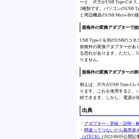
ーと、片方がUSB Type-C
2種類です。パソコンのUSB Typ
と周辺機器のUSB Micro-
規格外の変換アダプターで故
USB Type-Cを別のUS
規格外の変換アダプターがあり
る恐れがあります。ただし、
りません。
規格外の変換アダプターの例
例えば、片方がUSB Type-
ります。これを使用すると、パソコン
続できます。しかし、電源が
出典
・
アダプター - 意味・説明・解説
・
間違ってつないだら最悪発火
（xTECH）
(2022/08/05公開記