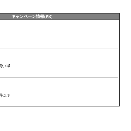
キャンペーン情報(PR)
買い得
円OFF