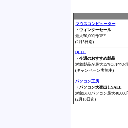
マウスコンピューター
・ウィンターセール
最大50,000円OFF
(2月5日迄)
DELL
・今週のおすすめ製品
対象製品が最大15%OFFでお
(キャンペーン実施中)
パソコン工房
・パソコン大売出しSALE
対象BTOパソコン最大40,000
(2月18日迄)