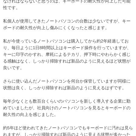
なければならないと思うのは、キーボードの耐久性が向上した可能
性です。
私個人が使用してきたノートパソコンの台数は少ないですが、キー
ボードの耐久性が向上し傷みにくくなったと感じます。
私が今使っているノートパソコンは購入してから約2年経過してお
り、毎日ように1日8時間以上はキーボード操作を行っていますが、
キーに印字のかすれ、摩耗によるテカリ、押下時にやわらかく感じ
る感触はなく、しっかり掃除すれば新品のように見えるほど状態が
良いです。
さらに使い込んだノートパソコンを何台か保管していますが同様に
状態は良く、しっかり掃除すれば新品のように見えるはずです。
毎年少なくとも数百台くらいのパソコンを新しく導入する企業に勤
めていましたが、社員向けのノートパソコンを見るとキーボードの
耐久性の向上を感じました。
約5年ほど使われてきたノートパソコンでもキーボードに汚れは見ら
れますが、しっかり掃除すれば新品のように見える状態が多かった