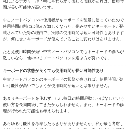
耗によるテカリ、押下時にやわらかく感じる感触があれば、使用時
間が長い可能性が高いです。
中古ノートパソコンの使用者がキーボードを乱暴に使っていたので
使用時間の割には傷みが激しくなった、傷みやすいキーボードが搭
載されていた等の理由で、実際の使用時間は短い可能性もあります
が、何にせよキーボードが傷んでいることに変わりはありません。
たとえ使用時間が短い中古ノートパソコンでもキーボードの傷みが
激しいなら、他の中古ノートパソコンを選ぶ方が良いです。
キーボードの状態が良くても使用時間が長い可能性あり
中古ノートパソコンのキーボードの状態が良ければ、使用時間が短
い可能性が高いでしょうが使用時間が短いとは限りません。
あまりキーボードを使わず、ほぼ毎日24時間起動しっぱなしという
使い方を長期間続けてきたかもしれません。また、キーボードの修
理が行われた可能性も考えられます。
あらゆる可能性を考慮したらきりがありませんが、私が最も考慮し