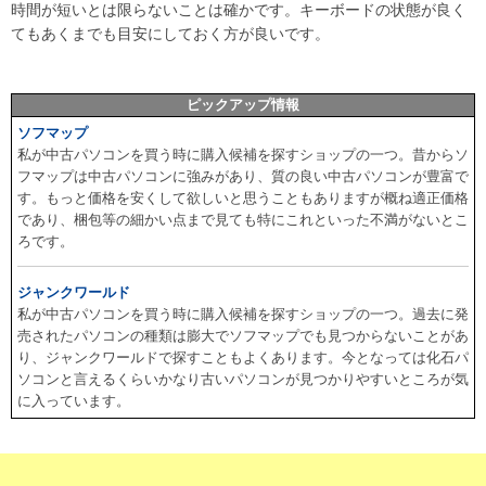
時間が短いとは限らないことは確かです。キーボードの状態が良く
てもあくまでも目安にしておく方が良いです。
ピックアップ情報
ソフマップ
私が中古パソコンを買う時に購入候補を探すショップの一つ。昔からソ
フマップは中古パソコンに強みがあり、質の良い中古パソコンが豊富で
す。もっと価格を安くして欲しいと思うこともありますが概ね適正価格
であり、梱包等の細かい点まで見ても特にこれといった不満がないとこ
ろです。
ジャンクワールド
私が中古パソコンを買う時に購入候補を探すショップの一つ。過去に発
売されたパソコンの種類は膨大でソフマップでも見つからないことがあ
り、ジャンクワールドで探すこともよくあります。今となっては化石パ
ソコンと言えるくらいかなり古いパソコンが見つかりやすいところが気
に入っています。