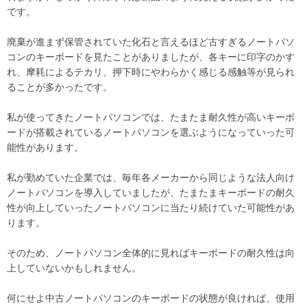
です。
廃棄が進まず保管されていた化石と言えるほど古すぎるノートパソ
コンのキーボードを見たことがありましたが、各キーに印字のかす
れ、摩耗によるテカリ、押下時にやわらかく感じる感触等が見られ
ることが多かったです。
私が使ってきたノートパソコンでは、たまたま耐久性が高いキーボ
ードが搭載されているノートパソコンを選ぶようになっていった可
能性があります。
私が勤めていた企業では、毎年各メーカーから同じような法人向け
ノートパソコンを導入していましたが、たまたまキーボードの耐久
性が向上していったノートパソコンに当たり続けていた可能性があ
ります。
そのため、ノートパソコン全体的に見ればキーボードの耐久性は向
上していないかもしれません。
何にせよ中古ノートパソコンのキーボードの状態が良ければ、使用