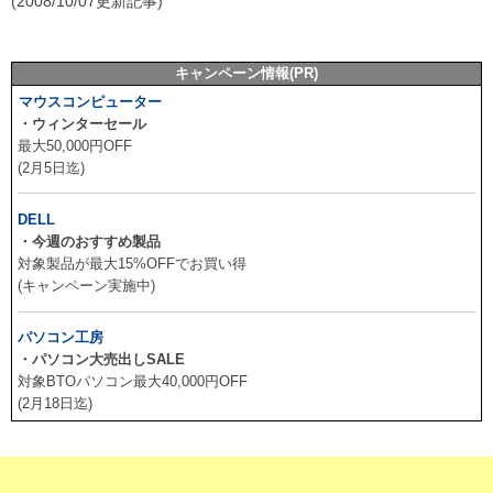
(2008/10/07更新記事)
キャンペーン情報(PR)
マウスコンピューター
・ウィンターセール
最大50,000円OFF
(2月5日迄)
DELL
・今週のおすすめ製品
対象製品が最大15%OFFでお買い得
(キャンペーン実施中)
パソコン工房
・パソコン大売出しSALE
対象BTOパソコン最大40,000円OFF
(2月18日迄)