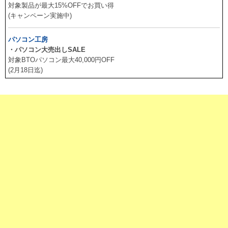
対象製品が最大15%OFFでお買い得
(キャンペーン実施中)
パソコン工房
・パソコン大売出しSALE
対象BTOパソコン最大40,000円OFF
(2月18日迄)