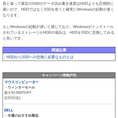
昔と違って最近のSSDのデータ読み書き速度はHDDよりも圧倒的に
速いので、HDDではなくSSDを使うと確実にWindowsの起動が速く
なります。
もしWindowsの起動が遅いと感じており、Windowsがインストール
されているストレージがHDDの場合は、HDDをSSDに交換してみる
と良いです。
関連記事
・
HDDからSSDへの交換に必要なものとは
キャンペーン情報(PR)
マウスコンピューター
・ウィンターセール
最大50,000円OFF
(2月5日迄)
DELL
・今週のおすすめ製品