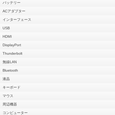
バッテリー
ACアダプター
インターフェース
USB
HDMI
DisplayPort
Thunderbolt
無線LAN
Bluetooth
液晶
キーボード
マウス
周辺機器
コンピューター