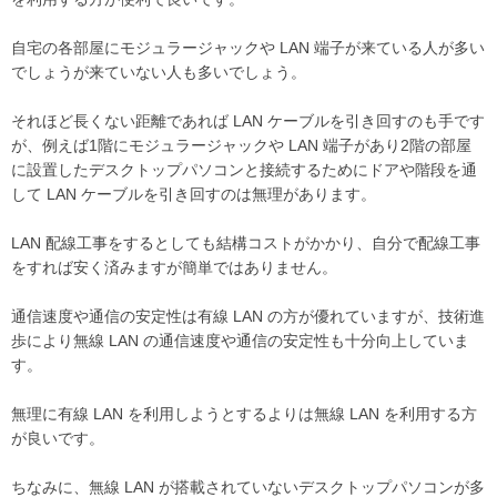
自宅の各部屋にモジュラージャックや LAN 端子が来ている人が多い
でしょうが来ていない人も多いでしょう。
それほど長くない距離であれば LAN ケーブルを引き回すのも手です
が、例えば1階にモジュラージャックや LAN 端子があり2階の部屋
に設置したデスクトップパソコンと接続するためにドアや階段を通
して LAN ケーブルを引き回すのは無理があります。
LAN 配線工事をするとしても結構コストがかかり、自分で配線工事
をすれば安く済みますが簡単ではありません。
通信速度や通信の安定性は有線 LAN の方が優れていますが、技術進
歩により無線 LAN の通信速度や通信の安定性も十分向上していま
す。
無理に有線 LAN を利用しようとするよりは無線 LAN を利用する方
が良いです。
ちなみに、無線 LAN が搭載されていないデスクトップパソコンが多