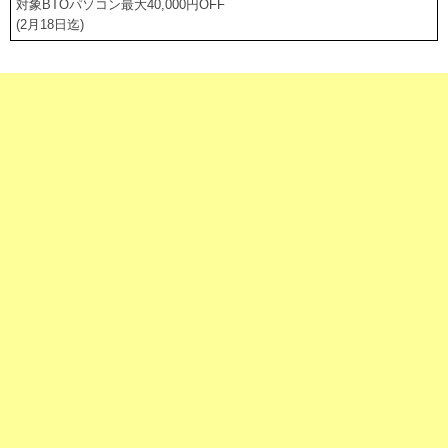
対象BTOパソコン最大40,000円OFF
(2月18日迄)