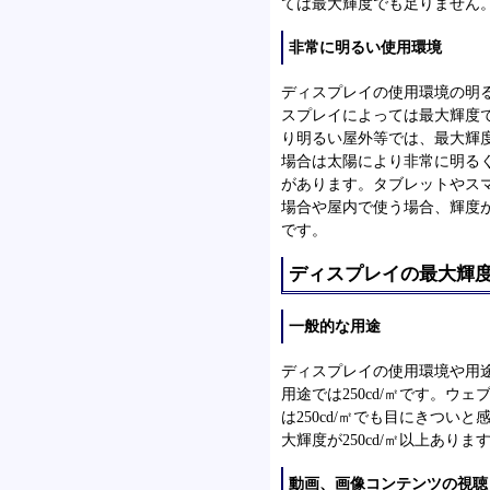
ては最大輝度でも足りません
非常に明るい使用環境
ディスプレイの使用環境の明
スプレイによっては最大輝度
り明るい屋外等では、最大輝
場合は太陽により非常に明る
があります。タブレットやス
場合や屋内で使う場合、輝度
です。
ディスプレイの最大輝
一般的な用途
ディスプレイの使用環境や用
用途では250cd/㎡です。
は250cd/㎡でも目にきつ
大輝度が250cd/㎡以上あ
動画、画像コンテンツの視聴