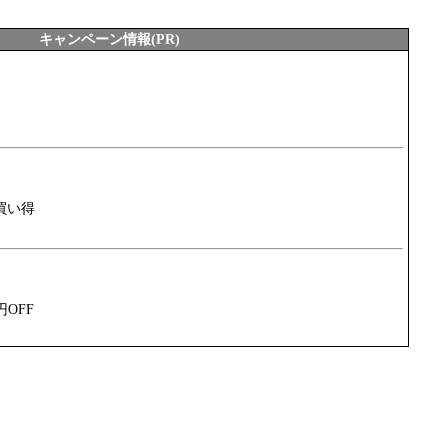
キャンペーン情報(PR)
買い得
円OFF