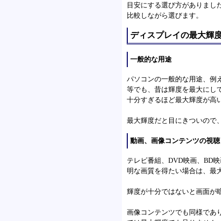
目安にする選び方がありまし
比較しながら選びます。
ディスプレイの最大輝
一般的な用途
パソコンの一般的な用途、例
等でも、昔は輝度を最大にし
十分すぎるほど最大輝度が高
最大輝度だと目にきついので
動画、画像コンテンツの視聴
テレビ番組、DVD映画、BD
明な画質を得たい場合は、最
輝度が十分ではないと画面が
画像コンテンツでも同様であ