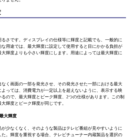
度
明るさです。ディスプレイの仕様等に輝度と記載でも、一般的に
的な用途では、最大輝度に設定して使用すると目にかかる負担が
最大輝度よりも小さい輝度にします。用途によっては最大輝度に
はなく画面の一部を発光させ、その発光させた一部における最大
によっては、消費電力が一定以上を超えないように、表示する映
いるので、最大輝度とピーク輝度、2つの仕様があります。この制
最大輝度とピーク輝度が同じです。
最大輝度
品が少なくなく、そのような製品はテレビ番組が見やすいように
した。輝度を重視する場合、テレビチューナー内蔵製品を選択の