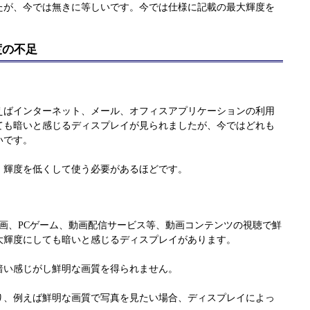
たが、今では無きに等しいです。今では仕様に記載の最大輝度を
度の不足
えばインターネット、メール、オフィスアプリケーションの利用
ても暗いと感じるディスプレイが見られましたが、今ではどれも
いです。
、輝度を低くして使う必要があるほどです。
映画、PCゲーム、動画配信サービス等、動画コンテンツの視聴で鮮
大輝度にしても暗いと感じるディスプレイがあります。
暗い感じがし鮮明な画質を得られません。
り、例えば鮮明な画質で写真を見たい場合、ディスプレイによっ