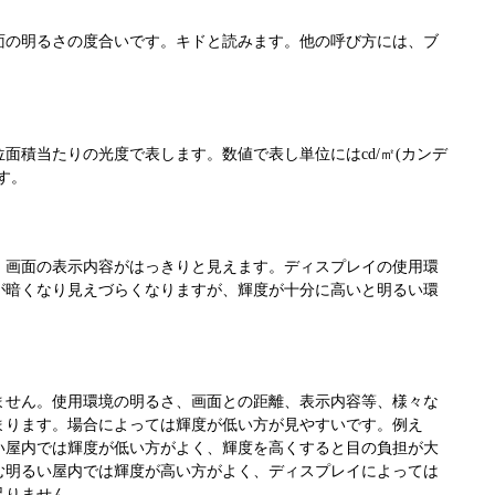
面の明るさの度合いです。キドと読みます。他の呼び方には、ブ
面積当たりの光度で表します。数値で表し単位にはcd/㎡(カンデ
す。
、画面の表示内容がはっきりと見えます。ディスプレイの使用環
が暗くなり見えづらくなりますが、輝度が十分に高いと明るい環
ません。使用環境の明るさ、画面との距離、表示内容等、様々な
まります。場合によっては輝度が低い方が見やすいです。例え
い屋内では輝度が低い方がよく、輝度を高くすると目の負担が大
む明るい屋内では輝度が高い方がよく、ディスプレイによっては
足りません。