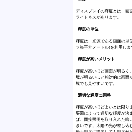
ディスプレイの輝度とは、画
ライトネスがあります。
輝度の単位
輝度は、光源である画面の単位
ラ毎平方メートル)を利用しま
輝度が高いメリット
輝度が高いほど画面が明るく
境が明るいほど相対的に画面
境でも見やすいです。
適切な輝度に調整
輝度が高いほどよいとは限り
要因によって適切な輝度が決
ば、間接照明を取り入れた暗
きいです。太陽の光が差し込
最大輝度に設定しても輝度が