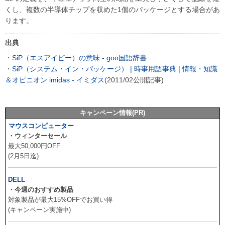
くし、複数の半導体チップを収めた1個のパッケージとする場合があ
ります。
出典
・
SiP（エスアイピー）の意味 - goo国語辞書
・
SiP（システム・イン・パッケージ） | 時事用語事典 | 情報・知識
＆オピニオン imidas - イミダス
(2011/02公開記事)
キャンペーン情報(PR)
マウスコンピューター
・ウィンターセール
最大50,000円OFF
(2月5日迄)
DELL
・今週のおすすめ製品
対象製品が最大15%OFFでお買い得
(キャンペーン実施中)