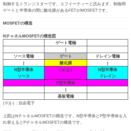
制御するトランジスターです。エフイーティーと読みます。制御用
ゲートと半導体の間に酸化膜があるFETがMOSFETです。
MOSFETの構造
NチャネルMOSFETの構造図
ゲート電極
|
ソース電極
ゲート
ドレイン電極
|
酸化膜
|
N型半導体
(-)(-)(-)
N型半導体
ソース
ドレイン
P型半導体
|
基板電極
(※)(-)：自由電子
上図はNチャネルMOSFETの構造です。N型半導体とP型半導体を入
れ替えるとPチャネルMOSFETの構造です。