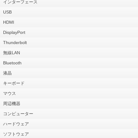
インターフェース
USB
HDMI
DisplayPort
Thunderbolt
無線LAN
Bluetooth
液晶
キーボード
マウス
周辺機器
コンピューター
ハードウェア
ソフトウェア