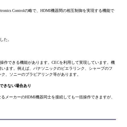
Electronics Controlの略で、HDMI機器間の相互制御を実現する機能で
ました。
括操作できる機能があります。CECを利用して実現しています。機
違います。例えば、パナソニックのビエラリンク、シャープのフ
ンク、ソニーのブラビアリンク等があります。
できない場合あり
なるメーカーのHDMI機器同士を接続しても一括操作できますが、
ト