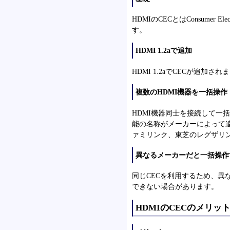
HDMIのCECとはConsumer 
す。
HDMI 1.2aで追加
HDMI 1.2aでCECが追加され
複数のHDMI機器を一括操作
HDMI機器同士を接続して一
能の名称がメーカーによって
ァミリンク、東芝のレグザリ
異なるメーカーだと一括操作
同じCECを利用するため、異
できない場合があります。
HDMIのCECのメリッ