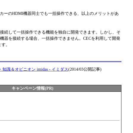
メーカーのHDMI機器同士でも一括操作できる、以上のメリットがあ
を接続して一括操作できる機能を独自に開発できます。しかし、そ
I機器を接続する場合、一括操作できません。CECを利用して開発
ます。
報・知識＆オピニオン imidas - イミダス
(2014/03公開記事)
キャンペーン情報(PR)