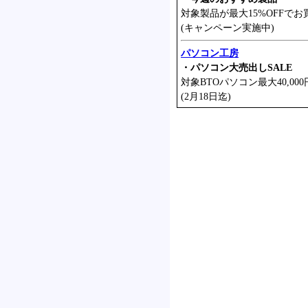
対象製品が最大15%OFFでお
(キャンペーン実施中)
パソコン工房
・パソコン大売出しSALE
対象BTOパソコン最大40,000
(2月18日迄)