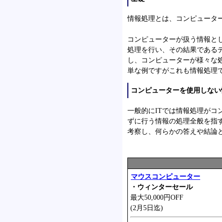
情報処理とは、コンピュータ
コンピューターが扱う情報と
処理を行い、その結果である
し、コンピューターが様々な
単な例ですがこれも情報処理
コンピューターを使用しない
一般的にITでは情報処理が
ずに行う情報の処理全般を指
考察し、何らかの答えや結論
マウスコンピューター
・ウィンターセール
最大50,000円OFF
(2月5日迄)