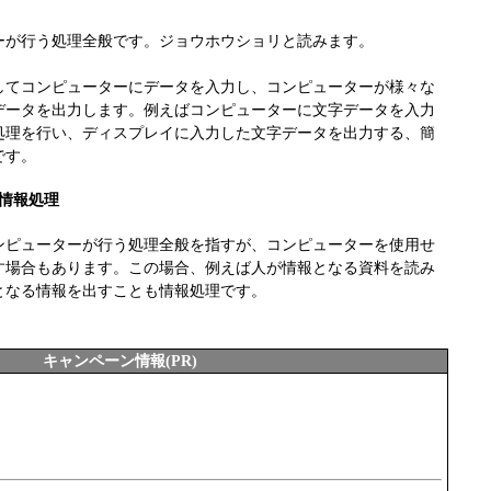
ーが行う処理全般です。ジョウホウショリと読みます。
してコンピューターにデータを入力し、コンピューターが様々な
データを出力します。例えばコンピューターに文字データを入力
処理を行い、ディスプレイに入力した文字データを出力する、簡
です。
情報処理
コンピューターが行う処理全般を指すが、コンピューターを使用せ
す場合もあります。この場合、例えば人が情報となる資料を読み
となる情報を出すことも情報処理です。
キャンペーン情報(PR)