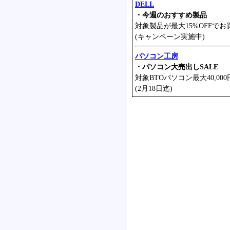
DELL
・今週のおすすめ製品
対象製品が最大15%OFFでお
(キャンペーン実施中)
パソコン工房
・パソコン大売出しSALE
対象BTOパソコン最大40,000
(2月18日迄)