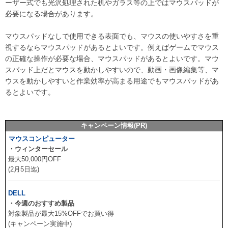
ーザー式でも光沢処理された机やガラス等の上ではマウスパッドが
必要になる場合があります。
マウスパッドなしで使用できる表面でも、マウスの使いやすさを重
視するならマウスパッドがあるとよいです。例えばゲームでマウス
の正確な操作が必要な場合、マウスパッドがあるとよいです。マウ
スパッド上だとマウスを動かしやすいので、動画・画像編集等、マ
ウスを動かしやすいと作業効率が高まる用途でもマウスパッドがあ
るとよいです。
キャンペーン情報(PR)
マウスコンピューター
・ウィンターセール
最大50,000円OFF
(2月5日迄)
DELL
・今週のおすすめ製品
対象製品が最大15%OFFでお買い得
(キャンペーン実施中)