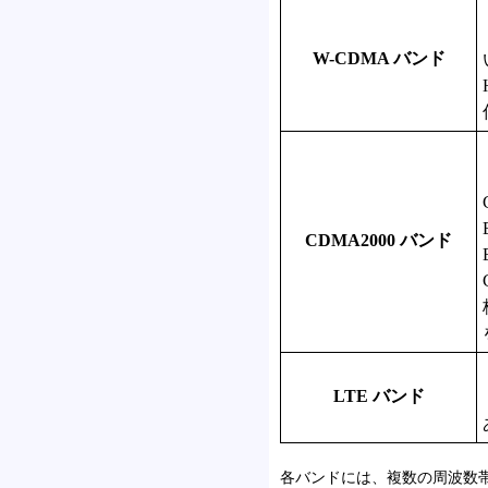
W-CDMA バンド
CDMA2000 バンド
LTE バンド
各バンドには、複数の周波数