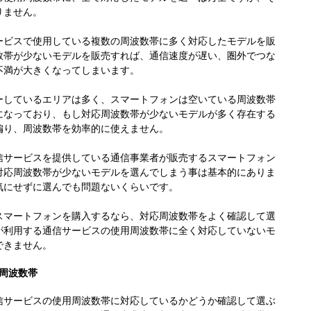
りません。
ービスで使用している複数の周波数帯に多く対応したモデルを販
数帯が少ないモデルを販売すれば、通信速度が遅い、圏外でつな
不満が大きくなってしまいます。
ーしているエリアは多く、スマートフォンは空いている周波数帯
になっており、もし対応周波数帯が少ないモデルが多く存在する
偏り、周波数帯を効率的に使えません。
信サービスを提供している通信事業者が販売するスマートフォン
対応周波数帯が少ないモデルを選んでしまう事は基本的にありま
気にせずに選んでも問題ないくらいです。
スマートフォンを購入するなら、対応周波数帯をよく確認して選
が利用する通信サービスの使用周波数帯に全く対応していないモ
できません。
周波数帯
信サービスの使用周波数帯に対応しているかどうか確認して選ぶ