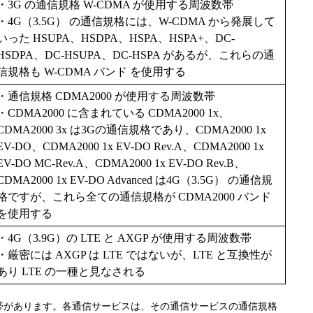
・3G の通信規格 W-CDMA が使用する周波数帯
・4G（3.5G） の通信規格には、W-CDMA から発展して
いった HSUPA、HSDPA、HSPA、HSPA+、DC-
HSDPA、DC-HSUPA、DC-HSPA があるが、これらの通
信規格も W-CDMA バンド を使用する
・通信規格 CDMA2000 が使用する周波数帯
・CDMA2000 に含まれている CDMA2000 1x、
CDMA2000 3x は3Gの通信規格であり、CDMA2000 1x
EV-DO、CDMA2000 1x EV-DO Rev.A、CDMA2000 1x
EV-DO MC-Rev.A、CDMA2000 1x EV-DO Rev.B、
CDMA2000 1x EV-DO Advanced は4G（3.5G） の通信規
格ですが、これら全ての通信規格が CDMA2000 バンド
を使用する
・4G（3.9G）の LTE と AXGP が使用する周波数帯
・厳密には AXGP は LTE ではないが、LTE と互換性が
あり LTE の一種と見なされる
帯があります。各通信サービスは、その通信サービスの通信規格