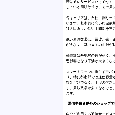
帯は通信サービスだけでなく
している周波数帯は、その周
各キャリアは、自社に割り当
います。基本的に高い周波数
は人口密度が低い山間部を主
低い周波数帯は、電波が遠く
が少なく、基地局間の距離が
都市部は基地局の数が多く、
悪影響となり干渉が大きくな
スマートフォンに限らずモバ
り、特に都市部では通信容量
数帯だけでなく、干渉の問題
す。周波数帯が多くなるほど
ます。
通信事業者以外のショップで
自分が利用する通信サービス