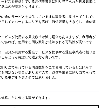
サービスを提供している通信事業者に割り当てられた周波数帯に
て選ぶのが基本となります。
その通信サービスを提供している通信事業者に割り当てられてい
使用してカバーするエリアを広げ、通信容量を大きくし、通信速
サービスが使用する周波数帯が減る場合もありますが、利用者が
スであれば、使用する周波数帯が追加される可能性が高いです。
は、自分が利用する通信サービスを提供する通信事業者に割り当
いるかどうか確認して選ぶ方が良いです。
に割り当てられている周波数帯を全て使用しているとは限らず、
ても問題ない場合がありますので、通信事業者に割り当てられて
ているモデルを選ぶ必要はありません。
信規格ごとに分ける事ができます。