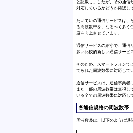
と記載しましたが、その通信
対応しているかどうか確認し
たいていの通信サービスは、
る周波数帯を、なるべく多く
度を向上させています。
通信サービスの縮小で、通信
多い比較的新しい通信サービ
そのため、スマートフォンで
てられた周波数帯に対応して
通信サービスは、通信事業者
また一部の周波数帯は無視し
いる全ての周波数帯に対応し
各通信規格の周波数帯
周波数帯は、以下のように通