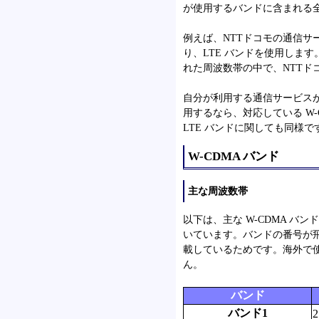
が使用するバンドに含まれる
例えば、NTTドコモの通信サービ
り、LTE バンドを使用します
れた周波数帯の中で、NTTド
自分が利用する通信サービスが 
用するなら、対応している W-
LTE バンドに関しても同様で
W-CDMA バンド
主な周波数帯
以下は、主な W-CDMA 
いています。バンドの番号が
載しているためです。海外で
ん。
バンド
バンド1
2