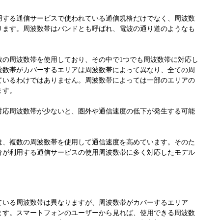
用する通信サービスで使われている通信規格だけでなく、周波数
ります。周波数帯はバンドとも呼ばれ、電波の通り道のようなも
数の周波数帯を使用しており、その中で1つでも周波数帯に対応し
波数帯がカバーするエリアは周波数帯によって異なり、全ての周
ているわけではありません。周波数帯によっては一部のエリアの
ます。
対応周波数帯が少ないと、圏外や通信速度の低下が発生する可能
は、複数の周波数帯を使用して通信速度を高めています。そのた
分が利用する通信サービスの使用周波数帯に多く対応したモデル
ている周波数帯は異なりますが、周波数帯がカバーするエリア
ます。スマートフォンのユーザーから見れば、使用できる周波数