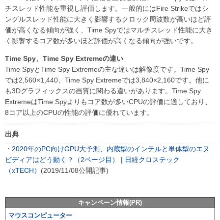
チスレッド性能を重視し評価します。一般的にはFire Strikeではシ
ングルスレッド性能に大きく影響するクロック周波数が高いほど評
価が高くなる傾向が強く、Time Spyではマルチスレッド性能に大き
く影響するコア数が多いほど評価が高くなる傾向が強いです。
Time Spy、Time Spy Extremeの違い
Time SpyとTime Spy Extremeの主な違いは解像度です。Time Spy
では2,560×1,440、Time Spy Extremeでは3,840×2,160です。他に
も3Dグラフィックスの画質に関わる違いがあります。Time Spy
ExtremeはTime Spyよりもコア数が多いCPUの評価に適しており、
8コア以上のCPUの性能の評価に優れています。
出典
・
2020年のPC向けGPU大予測、内蔵型のインテルと単体型のエヌ
ビディアはどう動く？（2ページ目） | 日経クロステック
（xTECH）
(2019/11/08公開記事)
キャンペーン情報(PR)
マウスコンピューター