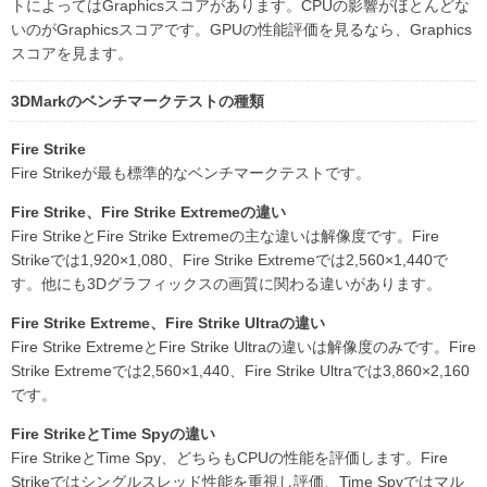
トによってはGraphicsスコアがあります。CPUの影響がほとんどな
いのがGraphicsスコアです。GPUの性能評価を見るなら、Graphics
スコアを見ます。
3DMarkのベンチマークテストの種類
Fire Strike
Fire Strikeが最も標準的なベンチマークテストです。
Fire Strike、Fire Strike Extremeの違い
Fire StrikeとFire Strike Extremeの主な違いは解像度です。Fire
Strikeでは1,920×1,080、Fire Strike Extremeでは2,560×1,440で
す。他にも3Dグラフィックスの画質に関わる違いがあります。
Fire Strike Extreme、Fire Strike Ultraの違い
Fire Strike ExtremeとFire Strike Ultraの違いは解像度のみです。Fire
Strike Extremeでは2,560×1,440、Fire Strike Ultraでは3,860×2,160
です。
Fire StrikeとTime Spyの違い
Fire StrikeとTime Spy、どちらもCPUの性能を評価します。Fire
Strikeではシングルスレッド性能を重視し評価、Time Spyではマル