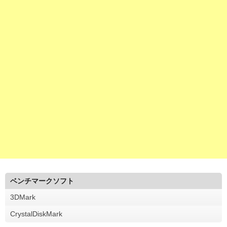
ベンチマークソフト
3DMark
CrystalDiskMark