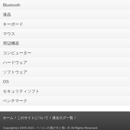
Bluetooth
液晶
キーボード
マウス
周辺機器
コンピューター
ハードウェア
ソフトウェア
OS
セキュリティソフト
ベンチマーク
ホーム
このサイトについて
過去ログ一覧
Copyright(c) 2005-2021 パソコンの選び方と買い方 All Rights Reserved.