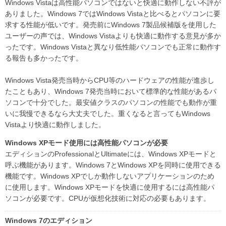
Windows Vistaは高性能パソコンではないと快適に動作しない不評が
ありました。Windows 7ではWindows Vistaと比べるとパソコンに要
求する性能が低いです。発売前にWindows 7製品候補版を使用した
ユーザーの声では、Windows Vistaよりも快適に動作する意見が多か
ったです。Windows Vistaと異なり低性能パソコンでも正常に動作す
る報告も多かったです。
Windows Vista発売当時からCPU等のハードウェアの性能が進歩し
たこともあり、Windows 7発売当時において標準的な性能があるパ
ソコンで十分でした。最安値クラスのパソコンの性能でも動作が重
いに我慢できるなら大丈夫でした。重くなると言ってもWindows
Vistaより快適に動作しました。
Windows XPモード使用には高性能パソコンが必要
エディションのProfessionalとUltimateには、Windows XPモードと
呼ぶ機能があります。Windows 7とWindows XPを同時に使用できる
機能です。Windows XPでしか動作しないアプリケーションのため
に使用します。Windows XPモードを快適に使用するには高性能パ
ソコンが必要です。CPUが仮想化技術に対応の必要もあります。
Windows 7のエディション