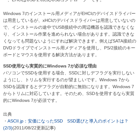
Windows 7のインストール用メディアがEHCIのデバイスドライバー
は用意しているが、xHCIのデバイスドライバーは用意していないの
で、インストールの途中でUSB接続中の周辺機器を認識できなくな
り、インストール作業を進められない場合があります。認識できな
くなっても問題ないようにすれば解決できます。例えばSATA接続の
DVDドライブでインストール用メディアを使用し、PS/2接続のキー
ボードとマウスを使用する解決方法があります。
SSD使用なら実質的にWindows 7が必須な理由
パソコンでSSDを使用する場合、SSDに対しデフラグを実行しない
ようにし、トリムを実行するのが望ましいです。Windows 7から
SSDを認識するとデフラグが自動的に無効になります。Windows 7
からトリムに対応しています。そのため、SSDを使用するなら実質
的にWindows 7が必須です。
出典
・
ASCII.jp：安価になったSSD SSD選びと導入のポイントは？
(2/3)
(2011/08/22更新記事)