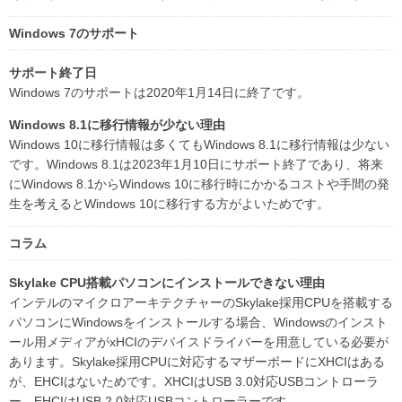
Windows 7のサポート
サポート終了日
Windows 7のサポートは2020年1月14日に終了です。
Windows 8.1に移行情報が少ない理由
Windows 10に移行情報は多くてもWindows 8.1に移行情報は少ない
です。Windows 8.1は2023年1月10日にサポート終了であり、将来
にWindows 8.1からWindows 10に移行時にかかるコストや手間の発
生を考えるとWindows 10に移行する方がよいためです。
コラム
Skylake CPU搭載パソコンにインストールできない理由
インテルのマイクロアーキテクチャーのSkylake採用CPUを搭載する
パソコンにWindowsをインストールする場合、Windowsのインスト
ール用メディアがxHCIのデバイスドライバーを用意している必要が
あります。Skylake採用CPUに対応するマザーボードにXHCIはある
が、EHCIはないためです。XHCIはUSB 3.0対応USBコントローラ
ー、EHCIはUSB 2.0対応USBコントローラーです。