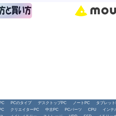
PC
PCのタイプ
デスクトップPC
ノートPC
タブレットPC
PC
クリエイターPC
中古PC
PCパーツ
CPU
インテ