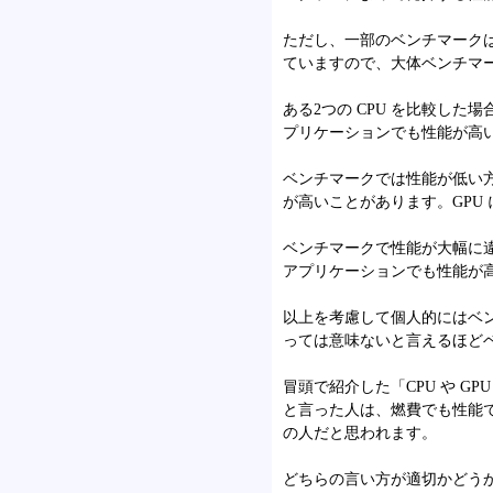
ただし、一部のベンチマーク
ていますので、大体ベンチマ
ある2つの CPU を比較した
プリケーションでも性能が高
ベンチマークでは性能が低い方
が高いことがあります。GPU
ベンチマークで性能が大幅に
アプリケーションでも性能が
以上を考慮して個人的にはベ
っては意味ないと言えるほど
冒頭で紹介した「CPU や 
と言った人は、燃費でも性能
の人だと思われます。
どちらの言い方が適切かどう