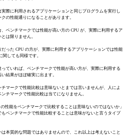
は実際に利用されるアプリケーションと同じプログラムを実行し
ークの性能通りになることがあります。
場合、ベンチマークでは性能が高い方の CPU が、実際に利用するア
いとは限りません。
だった CPU の方が、実際に利用するアプリケーションでは性能
 に関しても同様です。
違っていれば、ベンチマークで性能が高い方が、実際に利用する
高い結果がほぼ確実に出ます。
ンチマークで性能比較は意味ないとまでは言いませんが、人によ
ベンチマークで性能比較は当てになりません。
GPU の性能をベンチマークで比較することは意味ないのではないか」
でもベンチマークで性能比較することは意味がないと言うタイプ
かは本質的な問題ではありませんので、これ以上は考えないこと