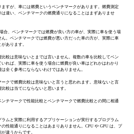
りますが、車には燃費というベンチマークがあります。燃費測定
件は違い、ベンチマークの燃費通りになることはまずありませ
た場合、ベンチマークでは燃費が良い方の車が、実際に車を使う場
せん。ベンチマークでは燃費が悪い方だった車の方が、実際に車
とがあります。
費比較は意味ないとまでは言いません。複数の車を比較してベン
ていれば、実際に車を使う場合に燃費が良い車はどれかはわかり
費は全く参考にならないわけではありません。
マークで燃費比較は意味ないと言うと思われます。意味ないと言
費比較は当てにならないと思います。
ベンチマークで性能比較とベンチマークで燃費比較との間に相通
グラムと実際に利用するアプリケーションが実行するプログラム
の性能通りになることはあまりありません。CPU や GPU は、プ
能が違うからです。