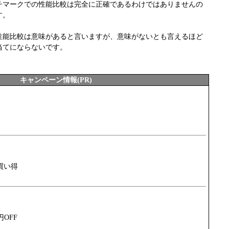
チマークでの性能比較は完全に正確であるわけではありませんの
す。
性能比較は意味があると言いますが、意味がないとも言えるほど
当てにならないです。
キャンペーン情報(PR)
買い得
円OFF