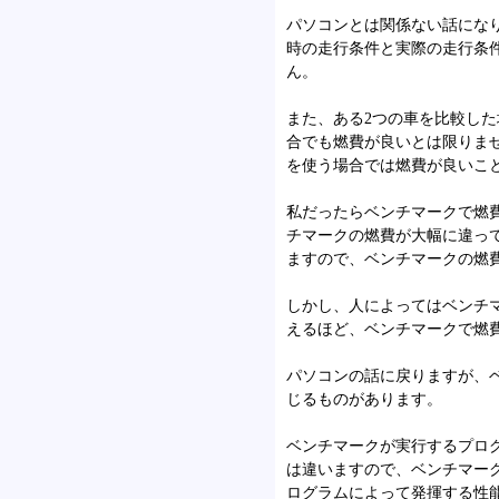
パソコンとは関係ない話にな
時の走行条件と実際の走行条
ん。
また、ある2つの車を比較し
合でも燃費が良いとは限りま
を使う場合では燃費が良いこ
私だったらベンチマークで燃
チマークの燃費が大幅に違っ
ますので、ベンチマークの燃
しかし、人によってはベンチ
えるほど、ベンチマークで燃
パソコンの話に戻りますが、
じるものがあります。
ベンチマークが実行するプロ
は違いますので、ベンチマーク
ログラムによって発揮する性