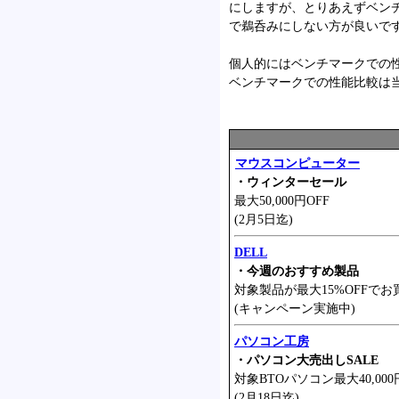
にしますが、とりあえずベン
で鵜呑みにしない方が良いで
個人的にはベンチマークでの
ベンチマークでの性能比較は
マウスコンピューター
・ウィンターセール
最大50,000円OFF
(2月5日迄)
DELL
・今週のおすすめ製品
対象製品が最大15%OFFでお
(キャンペーン実施中)
パソコン工房
・パソコン大売出しSALE
対象BTOパソコン最大40,000
(2月18日迄)